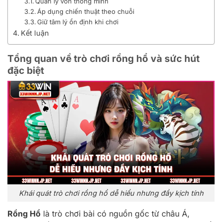
Quản lý vốn thông minh
Áp dụng chiến thuật theo chuỗi
Giữ tâm lý ổn định khi chơi
Kết luận
Tổng quan về trò chơi rồng hổ và sức hút
đặc biệt
Khái quát trò chơi rồng hổ dễ hiểu nhưng đầy kịch tính
Rồng Hổ
là trò chơi bài có nguồn gốc từ châu Á,