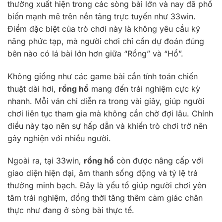
thường xuất hiện trong các sòng bài lớn và nay đã phổ
biến mạnh mẽ trên nền tảng trực tuyến như 33win.
Điểm đặc biệt của trò chơi này là không yêu cầu kỹ
năng phức tạp, mà người chơi chỉ cần dự đoán đúng
bên nào có lá bài lớn hơn giữa “Rồng” và “Hổ”.
Không giống như các game bài cần tính toán chiến
thuật dài hơi,
rồng hổ
mang đến trải nghiệm cực kỳ
nhanh. Mỗi ván chỉ diễn ra trong vài giây, giúp người
chơi liên tục tham gia mà không cần chờ đợi lâu. Chính
điều này tạo nên sự hấp dẫn và khiến trò chơi trở nên
gây nghiện với nhiều người.
Ngoài ra, tại 33win,
rồng hổ
còn được nâng cấp với
giao diện hiện đại, âm thanh sống động và tỷ lệ trả
thưởng minh bạch. Đây là yếu tố giúp người chơi yên
tâm trải nghiệm, đồng thời tăng thêm cảm giác chân
thực như đang ở sòng bài thực tế.