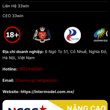
Liên Hệ 33win
CEO 33win
Địa chỉ doanh nghiệp:
6 Ngõ To 51, Cổ Nhuế, Nghĩa Đô,
Hà Nội, Việt Nam
Hotline:
0972948268
Email:
33winnn.jp.net@admin
Website:
https://intermodel.com.mx/