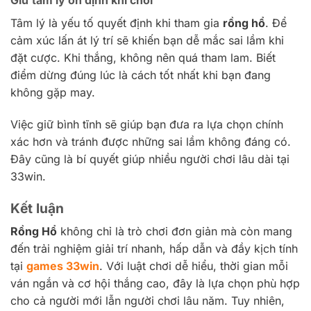
Giữ tâm lý ổn định khi chơi
Tâm lý là yếu tố quyết định khi tham gia
rồng hổ
. Để
cảm xúc lấn át lý trí sẽ khiến bạn dễ mắc sai lầm khi
đặt cược. Khi thắng, không nên quá tham lam. Biết
điểm dừng đúng lúc là cách tốt nhất khi bạn đang
không gặp may.
Việc giữ bình tĩnh sẽ giúp bạn đưa ra lựa chọn chính
xác hơn và tránh được những sai lầm không đáng có.
Đây cũng là bí quyết giúp nhiều người chơi lâu dài tại
33win.
Kết luận
Rồng Hổ
không chỉ là trò chơi đơn giản mà còn mang
đến trải nghiệm giải trí nhanh, hấp dẫn và đầy kịch tính
tại
games 33win
. Với luật chơi dễ hiểu, thời gian mỗi
ván ngắn và cơ hội thắng cao, đây là lựa chọn phù hợp
cho cả người mới lẫn người chơi lâu năm. Tuy nhiên,