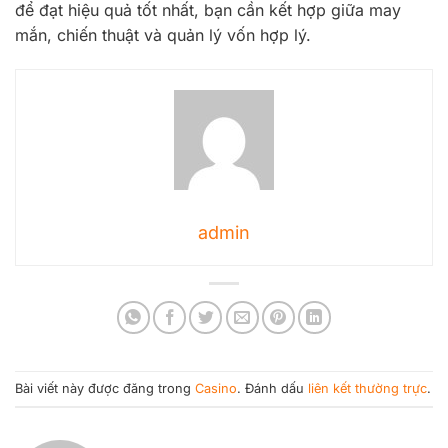
để đạt hiệu quả tốt nhất, bạn cần kết hợp giữa may
mắn, chiến thuật và quản lý vốn hợp lý.
admin
Bài viết này được đăng trong
Casino
. Đánh dấu
liên kết thường trực
.