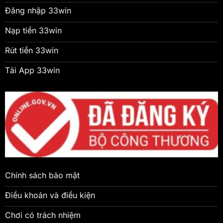
Đăng nhập 33win
Nạp tiền 33win
Rút tiền 33win
Tải App 33win
Chính sách bảo mật
Điều khoản và điều kiện
Chơi có trách nhiệm