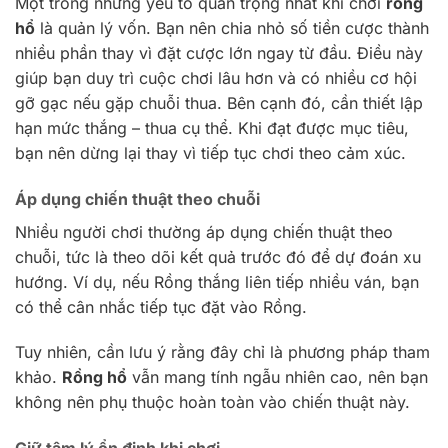
Một trong những yếu tố quan trọng nhất khi chơi
rồng
hổ
là quản lý vốn. Bạn nên chia nhỏ số tiền cược thành
nhiều phần thay vì đặt cược lớn ngay từ đầu. Điều này
giúp bạn duy trì cuộc chơi lâu hơn và có nhiều cơ hội
gỡ gạc nếu gặp chuỗi thua. Bên cạnh đó, cần thiết lập
hạn mức thắng – thua cụ thể. Khi đạt được mục tiêu,
bạn nên dừng lại thay vì tiếp tục chơi theo cảm xúc.
Áp dụng chiến thuật theo chuỗi
Nhiều người chơi thường áp dụng chiến thuật theo
chuỗi, tức là theo dõi kết quả trước đó để dự đoán xu
hướng. Ví dụ, nếu Rồng thắng liên tiếp nhiều ván, bạn
có thể cân nhắc tiếp tục đặt vào Rồng.
Tuy nhiên, cần lưu ý rằng đây chỉ là phương pháp tham
khảo.
Rồng hổ
vẫn mang tính ngẫu nhiên cao, nên bạn
không nên phụ thuộc hoàn toàn vào chiến thuật này.