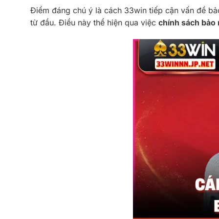
Điểm đáng chú ý là cách 33win tiếp cận vấn đề bảo 
từ đầu. Điều này thể hiện qua việc
chính sách bảo