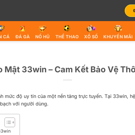
N CÁ
ĐÁ GÀ
NỔ HŨ
THỂ THAO
XỔ SỐ
KHUYẾN MÃI
o Mật 33win – Cam Kết Bảo Vệ Thô
ịnh mức độ uy tín của một nền tảng trực tuyến. Tại 33win, 
 bạch với người dùng.
33win