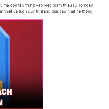
, mà còn tập trung vào việc giảm thiểu rủi ro ngay
 thiết và luôn duy trì trạng thái cập nhật hệ thống.