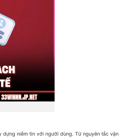
y dựng niềm tin với người dùng. Từ nguyên tắc vận