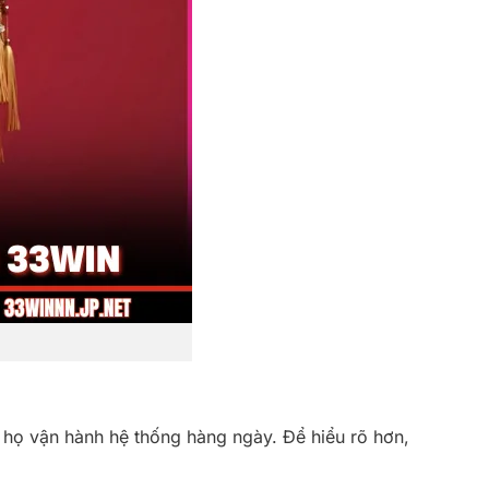
h họ vận hành hệ thống hàng ngày. Để hiểu rõ hơn,