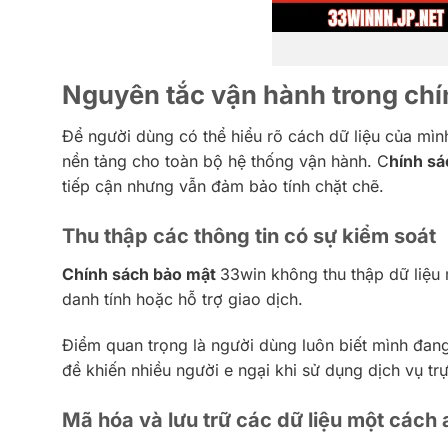
Nguyên tắc vận hành trong ch
Để người dùng có thể hiểu rõ cách dữ liệu của mìn
nền tảng cho toàn bộ hệ thống vận hành. C
hính sá
tiếp cận nhưng vẫn đảm bảo tính chặt chẽ.
Thu thập các thông tin có sự kiểm soát
Chính sách bảo mật
33win không thu thập dữ liệu 
danh tính hoặc hỗ trợ giao dịch.
Điểm quan trọng là người dùng luôn biết mình đang
đề khiến nhiều người e ngại khi sử dụng dịch vụ tr
Mã hóa và lưu trữ các dữ liệu một cách 