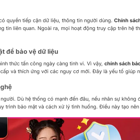
có quyền tiếp cận dữ liệu, thông tin người dùng.
Chính sác
 tin liên quan. Ngoài ra, mọi hoạt động truy cập trên hệ t
t để bảo vệ dữ liệu
ình thức tấn công ngày càng tinh vi. Vì vậy,
chính sách bả
cấp và thích ứng với các nguy cơ mới. Đây là yếu tố giúp n
nghệ
người. Dù hệ thống có mạnh đến đâu, nếu nhân sự không đư
uy trình bảo mật và cách xử lý tình huống. Điều này tạo nê