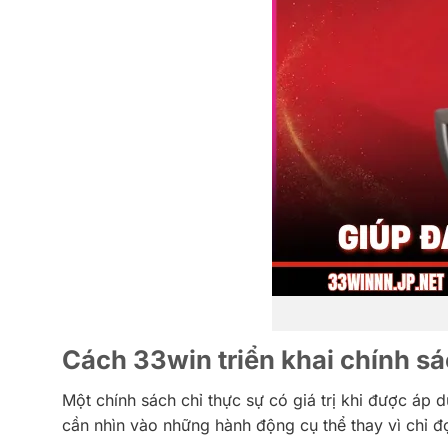
Cách 33win triển khai chính sá
Một chính sách chỉ thực sự có giá trị khi được áp 
cần nhìn vào những hành động cụ thể thay vì chỉ đ