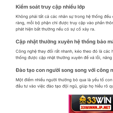
Kiểm soát truy cập nhiều lớp
Không phải tất cả các nhân sự trong hệ thống đều 
ràng, mỗi bộ phận chỉ được truy cập vào phần thông
phát hiện bất thường nếu có sự cố xảy ra.
Cập nhật thường xuyên hệ thống bảo mậ
Công nghệ thay đổi rất nhanh, kéo theo đó là các h
thống được cập nhật thường xuyên để vá lỗi, nâng 
Đào tạo con người song song với công 
Một điểm nhiều người thường bỏ qua là yếu tố con 
đầu tư vào việc đào tạo đội ngũ, giúp họ hiểu rõ q