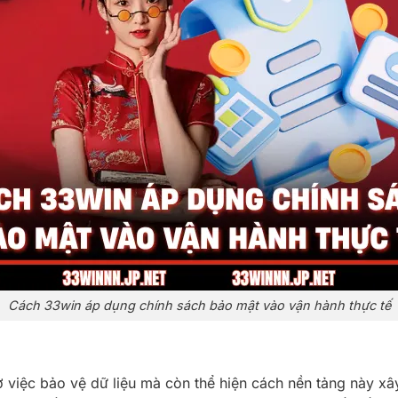
Cách 33win áp dụng chính sách bảo mật vào vận hành thực tế
ở việc bảo vệ dữ liệu mà còn thể hiện cách nền tảng này xâ