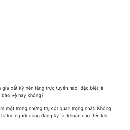
 gia bất kỳ nền tảng trực tuyến nào, đặc biệt là
ợc bảo vệ hay không?
m một trong những trụ cột quan trọng nhất. Không
 từ lúc người dùng đăng ký tài khoản cho đến khi