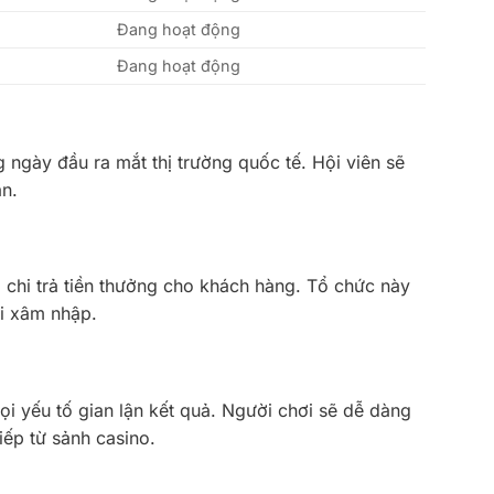
Đang hoạt động
Đang hoạt động
 ngày đầu ra mắt thị trường quốc tế. Hội viên sẽ
ân.
 chi trả tiền thưởng cho khách hàng. Tổ chức này
vi xâm nhập.
mọi yếu tố gian lận kết quả. Người chơi sẽ dễ dàng
iếp từ sảnh casino.