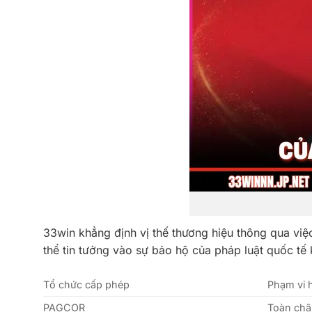
33win khẳng định vị thế thương hiệu thông qua việ
thể tin tưởng vào sự bảo hộ của pháp luật quốc tế kh
Tổ chức cấp phép
Phạm vi 
PAGCOR
Toàn châ