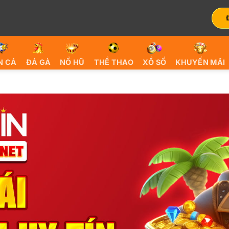
N CÁ
ĐÁ GÀ
NỔ HŨ
THỂ THAO
XỔ SỐ
KHUYẾN MÃI