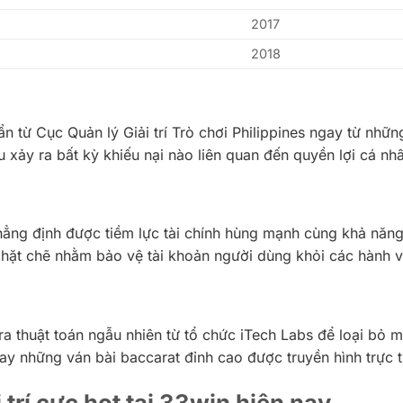
2017
2018
từ Cục Quản lý Giải trí Trò chơi Philippines ngay từ những
u xảy ra bất kỳ khiếu nại nào liên quan đến quyền lợi cá nh
hẳng định được tiềm lực tài chính hùng mạnh cùng khả năng
o chặt chẽ nhằm bảo vệ tài khoản người dùng khỏi các hành 
tra thuật toán ngẫu nhiên từ tổ chức iTech Labs để loại bỏ 
y những ván bài baccarat đỉnh cao được truyền hình trực t
 trí cực hot tại 33win hiện nay