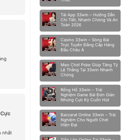
Nạp
Không
Tiền
có
33win
Tải App 33win – Hướng Dẫn
bình
–
Chi Tiết, Nhanh Chóng Và An
luận
Quy
Toàn 2026
ở
Trình
Rút
Không
Giao
Tiền
có
Dịch
Casino 33win – Sòng Bài
33win
bình
Và
Trực Tuyến Đẳng Cấp Hàng
–
luận
Lưu
Đầu Châu Á
Thời
ở
Ý
Gian
Tải
Không
ăng
Nên
Xử
App
có
Nhớ
Mẹo Chơi Poke Giúp Tăng Tỷ
Lý
33win
bình
Lệ Thắng Tại 33win Nhanh
Lệnh
–
luận
Chóng
Rút
Hướng
ở
Từng
Dẫn
Casino
Không
Phương
Chi
33win
có
Rồng Hổ 33win – Trải
Thức
Tiết,
–
bình
Nghiệm Game Bài Đơn Giản
Nhanh
Sòng
luận
Nhưng Cực Kỳ Cuốn Hút
Chóng
Bài
ở
Và
Trực
Mẹo
Không
An
Tuyến
Chơi
có
 Cực
Baccarat Online 33win – Trải
Toàn
Đẳng
Poke
bình
Nghiệm Cho Người Chơi
2026
Cấp
Giúp
luận
Hiện Đại
Hàng
Tăng
ở
Đầu
Tỷ
Rồng
Không
h nhất
Châu
Lệ
Hổ
có
Tiến Lên Online Tại 33win –