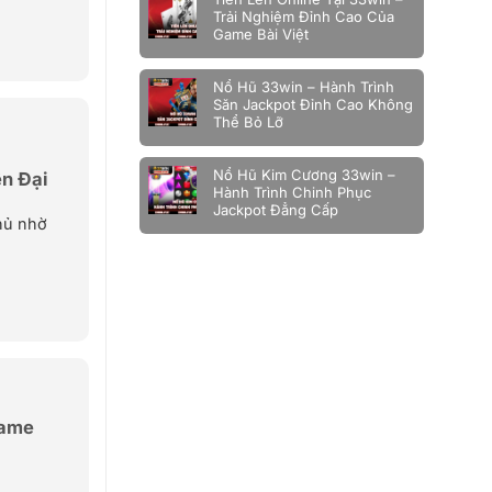
Á
Thắng
33win
bình
Trải Nghiệm Đỉnh Cao Của
Tại
–
luận
Game Bài Việt
33win
Trải
ở
Nhanh
Nghiệm
Baccarat
Không
Chóng
Game
Online
có
Nổ Hũ 33win – Hành Trình
Bài
33win
bình
Săn Jackpot Đỉnh Cao Không
Đơn
–
luận
Thể Bỏ Lỡ
Giản
Trải
ở
Nhưng
Nghiệm
Tiến
Không
Cực
Cho
Lên
có
Nổ Hũ Kim Cương 33win –
ện Đại
Kỳ
Người
Online
bình
Hành Trình Chinh Phục
Cuốn
Chơi
Tại
luận
Jackpot Đẳng Cấp
Hút
Hiện
33win
ở
thủ nhờ
Đại
–
Nổ
Không
Trải
Hũ
có
Nghiệm
33win
bình
Đỉnh
–
luận
Cao
Hành
ở
Của
Trình
Nổ
Game
Săn
Hũ
Bài
Jackpot
Kim
Việt
Đỉnh
Cương
Cao
33win
Không
–
Thể
Hành
Game
Bỏ
Trình
Lỡ
Chinh
Phục