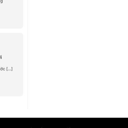
ng
Jackpot
Đẳng
Cấp
i
c [...]