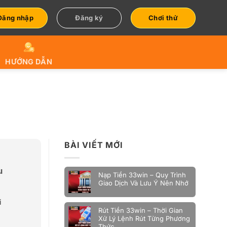
Đăng nhập
Đăng ký
Chơi thử
HƯỚNG DẪN
BÀI VIẾT MỚI
u
Nạp Tiền 33win – Quy Trình
Giao Dịch Và Lưu Ý Nên Nhớ
Không
có
i
bình
Rút Tiền 33win – Thời Gian
luận
Xử Lý Lệnh Rút Từng Phương
ở
Thức