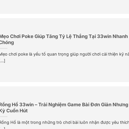
Mẹo Chơi Poke Giúp Tăng Tỷ Lệ Thắng Tại 33win Nhanh
Chóng
Mẹo chơi poke là yếu tố quan trọng giúp người chơi cải thiện kỹ n
...]
Rồng Hổ 33win – Trải Nghiệm Game Bài Đơn Giản Nhưng
Kỳ Cuốn Hút
Rồng Hổ là một trong những trò chơi bài luôn nhận được yêu thíc
...]