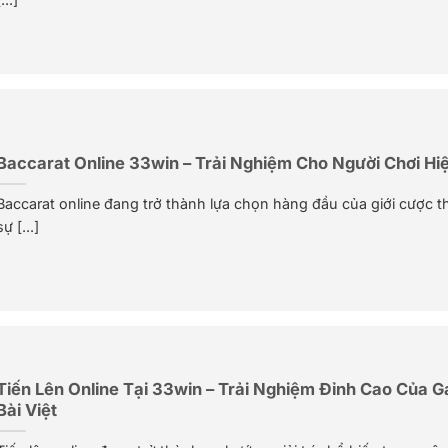
Baccarat Online 33win – Trải Nghiệm Cho Người Chơi Hi
Baccarat online đang trở thành lựa chọn hàng đầu của giới cược 
sự [...]
Tiến Lên Online Tại 33win – Trải Nghiệm Đỉnh Cao Của 
Bài Việt