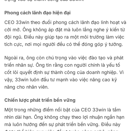
Phong cách lãnh đạo hiện đại
CEO 33win theo đuổi phong cách lãnh đạo linh hoạt và
cởi mở. Ông không áp đặt mà luôn lắng nghe ý kiến từ
đội ngũ. Điều này giúp tạo ra một môi trường làm việc
tích cực, nơi mọi người đều có thể đóng góp ý tưởng.
Ngoài ra, ông còn chú trọng vào việc đào tạo và phát
triển nhân sự. Ông tin rằng con người chính là yếu tố
cốt lõi quyết định sự thành công của doanh nghiệp. Vì
vậy, 33win luôn đầu tư mạnh vào việc nâng cao kỹ
năng cho nhân viên.
Chiến lược phát triển bền vững
Một trong những điểm nổi bật của CEO 33win là tầm
nhìn dài hạn. Ông không chạy theo lợi nhuận ngắn hạn
mà luôn hướng đến sự phát triển bền vững. Điều này